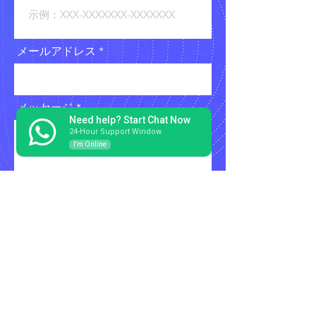
メールアドレス
メッセージ
Need help? Start Chat Now
24-Hour Support Window
I'm Online
送信