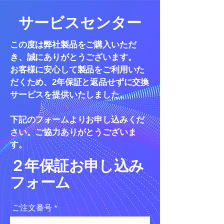
サービスセンター
この度は弊社製品をご購入いただ
き、誠にありがとうございます。
お客様に安心して製品をご利用いた
だくため、2年保証と返品せずに交換
サービスを提供いたしました。
下記のフォームよりお申し込みくだ
さい。ご協力ありがとうございま
す。
２年保証お申し込み
フォーム
ご注文番号