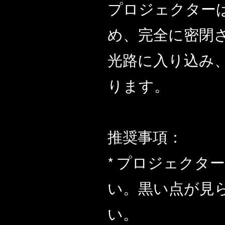
プロジェクター
め、完全に密閉
光路に入り込み
ります。
推奨事項：
* プロジェク
い。黒い点が見
い。