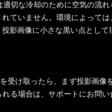
は適切な冷却のために空気の流れ
されていません。環境によっては
、投影画像に小さな黒い点として
ターを受け取ったら、まず投影画像
られる場合は、サポートにお問い