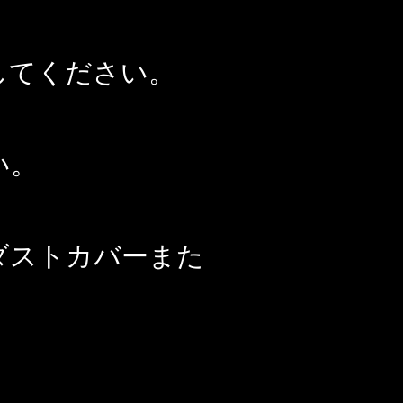
してください。
い。
ダストカバーまた