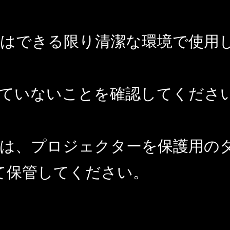
ーはできる限り清潔な環境で使用
れていないことを確認してくださ
ときは、プロジェクターを保護用の
て保管してください。