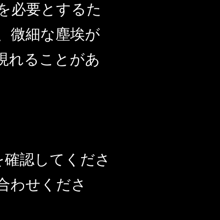
を必要とするた
、微細な塵埃が
現れることがあ
を確認してくださ
合わせくださ