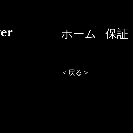
er
ホーム
保証
＜戻る＞