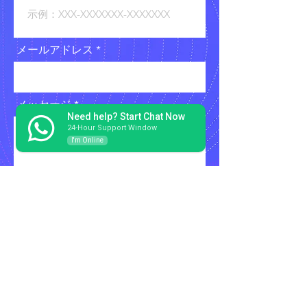
メールアドレス
メッセージ
Need help? Start Chat Now
24-Hour Support Window
I'm Online
送信