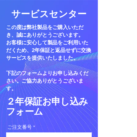
サービスセンター
この度は弊社製品をご購入いただ
き、誠にありがとうございます。
お客様に安心して製品をご利用いた
だくため、2年保証と返品せずに交換
サービスを提供いたしました。
下記のフォームよりお申し込みくだ
さい。ご協力ありがとうございま
す。
２年保証お申し込み
フォーム
ご注文番号