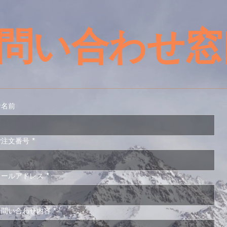
問い合わせ窓
お名前
ご注文番号
*
メールアドレス
*
お問い合わせ内容
*